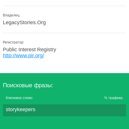
Владелец:
LegacyStories.Org
Регистратор:
Public Interest Registry
http://www.pir.org/
Поисковые фразы:
Ключевое слово:
% трафика:
storykeepers