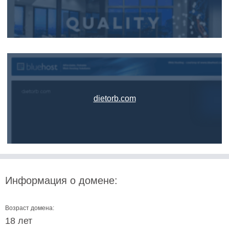
dietorb.com
Информация о домене:
Возраст домена:
18 лет