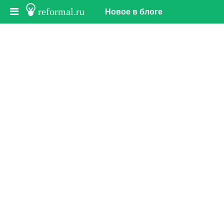
reformal.ru
Новое в блоге