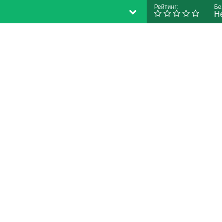
Рейтинг:
Бе
Н