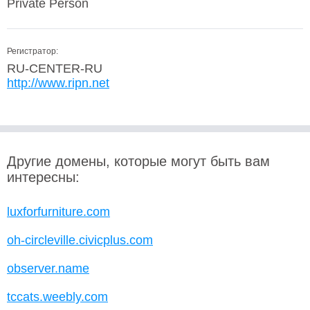
Private Person
Регистратор:
RU-CENTER-RU
http://www.ripn.net
Другие домены, которые могут быть вам
интересны:
luxforfurniture.com
oh-circleville.civicplus.com
observer.name
tccats.weebly.com