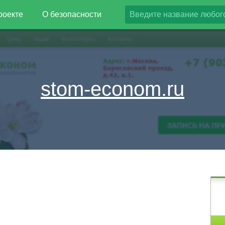
роекте
О безопасности
stom-econom.ru