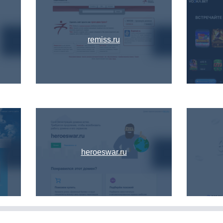
remiss.ru
heroeswar.ru