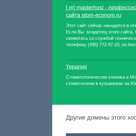
[.m] masterhost - професс
сайта stom-econom.ru
Этот сайт сейчас находится в о
Если Вы владелец этого сайта, 
свяжитесь со службой техническ
телефону (495) 772-97-20, по бес
Терапия
Стоматологическая клиника в Мо
стоматология в кузьминках на Ю
Другие домены этого хос