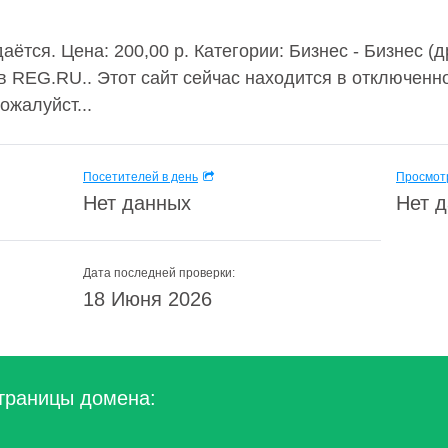
ётся. Цена: 200,00 р. Категории: Бизнес - Бизнес (
в REG.RU.. Этот сайт сейчас находится в отключенн
ожалуйст...
Посетителей в день
Просмотр
Нет данных
Нет 
Дата последней проверки:
18 Июня 2026
траницы домена: