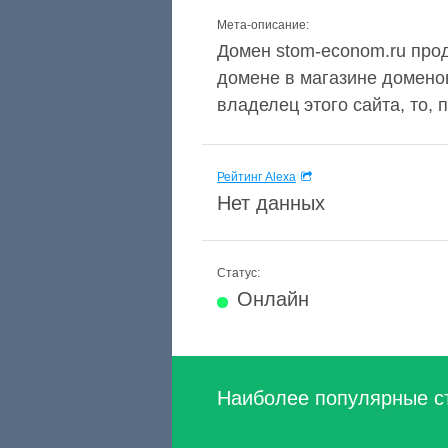
Мета-описание:
Домен stom-econom.ru прода
домене в магазине домено
владелец этого сайта, то, п
Рейтинг Alexa
Нет данных
Статус:
Онлайн
Наиболее популярные с