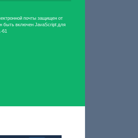
ектронной почты защищен от
н быть включен JavaScript для
1-61