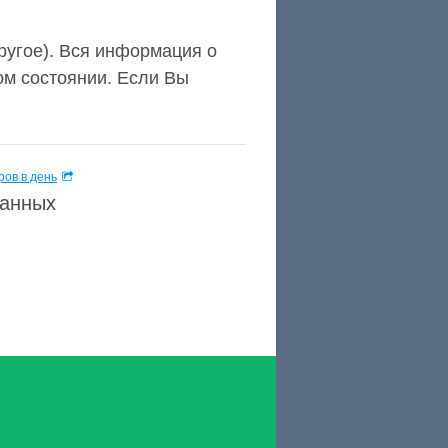
другое). Вся информация о
ом состоянии. Если Вы
ов в день
данных