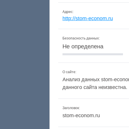
Адрес:
http://stom-econom.ru
Безопасность данных:
Не определена
О сайте:
Анализ данных stom-econom
данного сайта неизвестна.
Заголовок:
stom-econom.ru