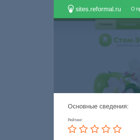
sites.reformal.ru
О п
Основные сведения:
Рейтинг: