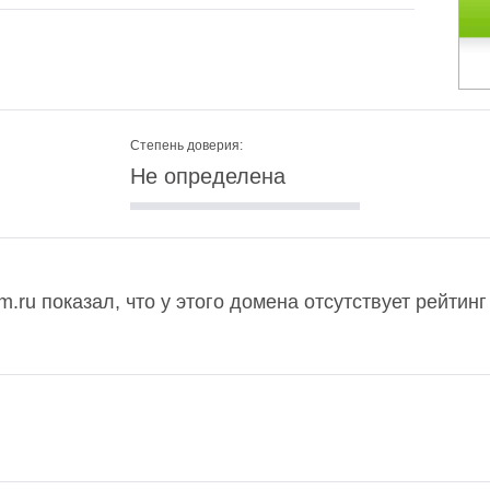
Степень доверия:
Не определена
.ru показал, что у этого домена отсутствует рейтин