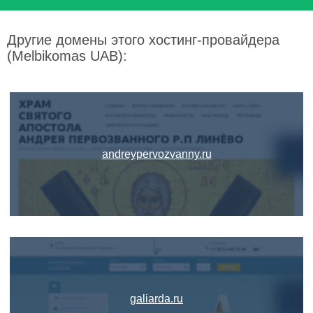
Другие домены этого хостинг-провайдера
(Melbikomas UAB):
andreypervozvanny.ru
galiarda.ru