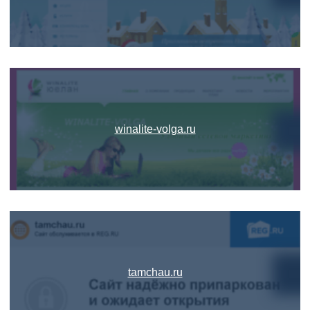
winalite-volga.ru
tamchau.ru