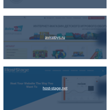
aviratoys.ru
host-stage.net