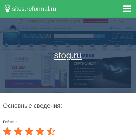
sites.reformal.ru
stog.ru
Основные сведения:
Рейтинг: