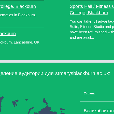
College, Blackburn
Sports Hall / Fitness 
College, Blackburn
hematics in Blackburn.
You can take full advantag
Suite, Fitness Studio and pl
have been refurbished with
lackburn
and are avail...
ackburn, Lancashire, UK
еление аудитории для stmarysblackburn.ac.uk:
Страна
Великобритан