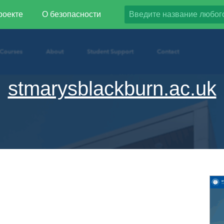
роекте
О безопасности
stmarysblackburn.ac.uk