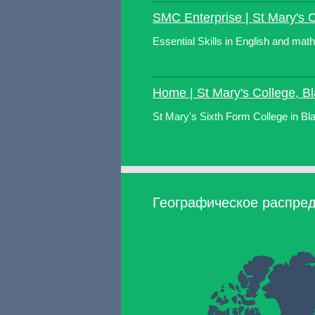
SMC Enterprise | St Mary's 
Essential Skills in English and mat
Home | St Mary's College, B
St Mary's Sixth Form College in Bl
Географическое распред