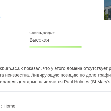
k
Степень доверия:
Высокая
burn.ac.uk показал, что у этого домена отсутствует р
та неизвестна. Лидирующую позицию по доле трафи
владельцем домена является Paul Holmes (St Mary's 
n : Home