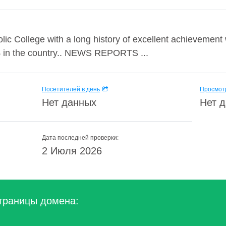
lic College with a long history of excellent achievement w
% in the country.. NEWS REPORTS ...
Посетителей в день
Просмотр
Нет данных
Нет 
Дата последней проверки:
2 Июля 2026
траницы домена: