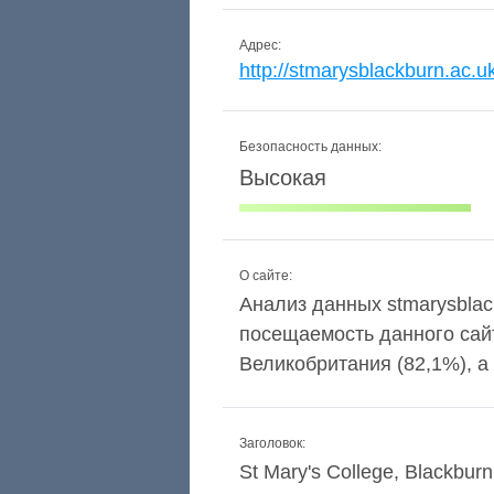
Адрес:
http://stmarysblackburn.ac.u
Безопасность данных:
Высокая
О сайте:
Анализ данных stmarysblack
посещаемость данного сай
Великобритания (82,1%), а 
Заголовок:
St Mary's College, Blackbur