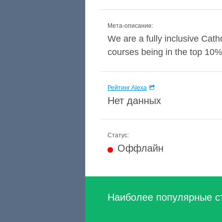
Мета-описание:
We are a fully inclusive Catho
courses being in the top 10
Рейтинг Alexa
Нет данных
Статус:
Оффлайн
Наиболее популярные с