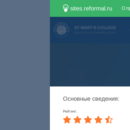
sites.reformal.ru
О п
Основные сведения:
Рейтинг: