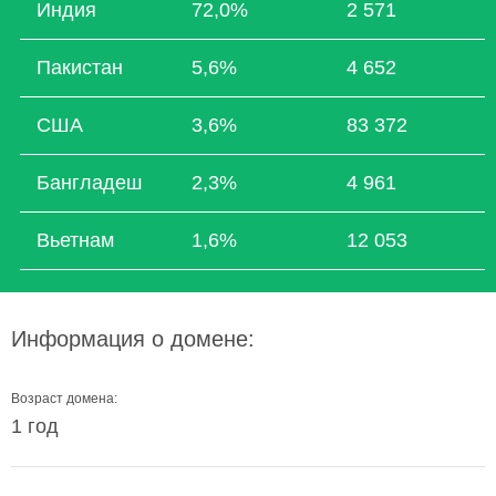
Индия
72,0%
2 571
Пакистан
5,6%
4 652
США
3,6%
83 372
Бангладеш
2,3%
4 961
Вьетнам
1,6%
12 053
Информация о домене:
Возраст домена:
1 год