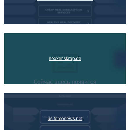
hexxer.skrap.de
us.tomonews.net