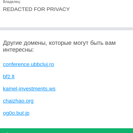
Владелец:
REDACTED FOR PRIVACY
Другие домены, которые могут быть вам
интересны:
conference.ubbcluj.ro
bf2.lt
kamel-investments.ws
chaizhao.org
og0o.but.jp