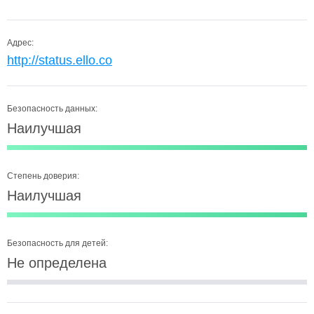
Адрес:
http://status.ello.co
Безопасность данных:
Наилучшая
Степень доверия:
Наилучшая
Безопасность для детей:
Не определена