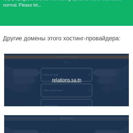
normal. Please let...
Другие домены этого хостинг-провайдера:
relations.sa.tn