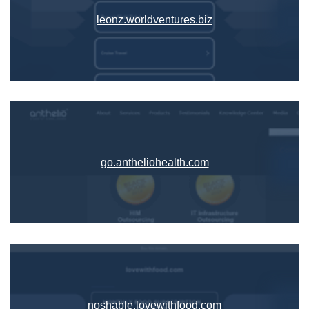
leonz.worldventures.biz
go.antheliohealth.com
noshable.lovewithfood.com