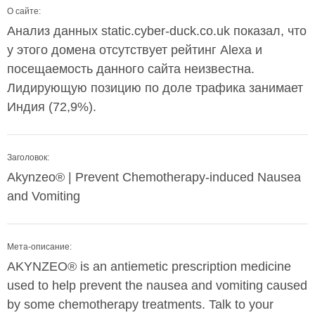
О сайте:
Анализ данных static.cyber-duck.co.uk показал, что
у этого домена отсутствует рейтинг Alexa и
посещаемость данного сайта неизвестна.
Лидирующую позицию по доле трафика занимает
Индия (72,9%).
Заголовок:
Akynzeo® | Prevent Chemotherapy-induced Nausea
and Vomiting
Мета-описание:
AKYNZEO® is an antiemetic prescription medicine
used to help prevent the nausea and vomiting caused
by some chemotherapy treatments. Talk to your