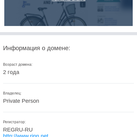
Информация о домене:
Возраст домена:
2 года
Владелец:
Private Person
Регистратор:
REGRU-RU
http://www.ripn.net