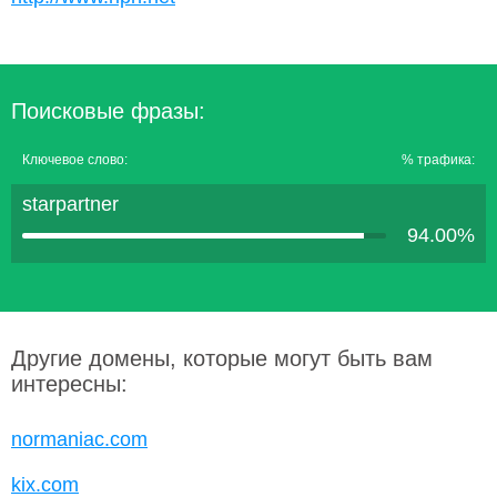
Поисковые фразы:
Ключевое слово:
% трафика:
starpartner
94.00%
Другие домены, которые могут быть вам
интересны:
normaniac.com
kix.com