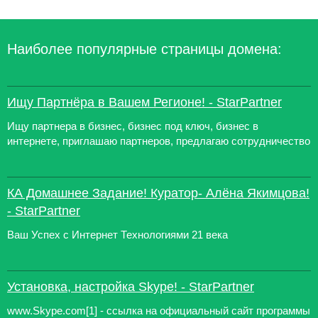
Наиболее популярные страницы домена:
Ищу Партнёра в Вашем Регионе! - StarPartner
Ищу партнера в бизнес, бизнес под ключ, бизнес в
интернете, приглашаю партнеров, предлагаю сотрудничество
КА Домашнее Задание! Куратор- Алёна Якимцова!
- StarPartner
Ваш Успех с Интернет Технологиями 21 века
Установка, настройка Skype! - StarPartner
www.Skype.com[1] - ссылка на официальный сайт программы