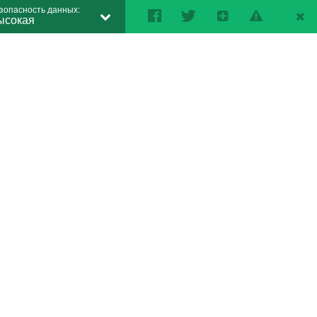
зопасность данных:
ысокая