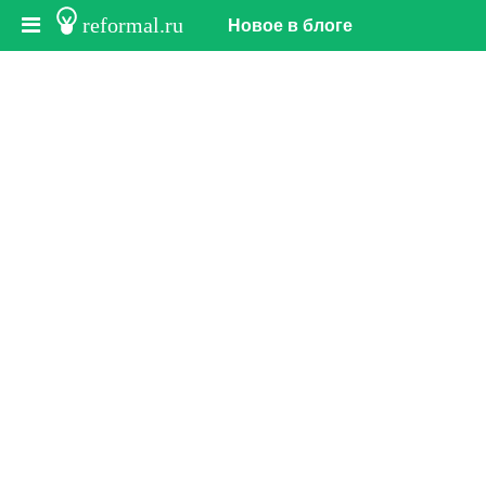
reformal.ru
Новое в блоге