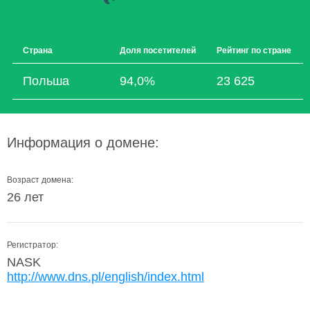
Страна
Доля посетителей
Рейтинг по стране
Польша
94,0%
23 625
Информация о домене:
Возраст домена:
26 лет
Регистратор:
NASK
http://www.dns.pl/english/index.html