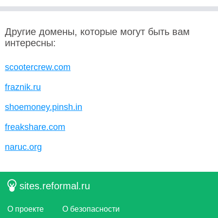
Другие домены, которые могут быть вам
интересны:
scootercrew.com
fraznik.ru
shoemoney.pinsh.in
freakshare.com
naruc.org
sites.reformal.ru
О проекте
О безопасности