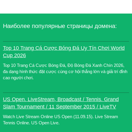
Наиболее популярные страницы домена:
Top 10 Trang Cá Cược Bóng Đá Uy Tín Chơi World
Cup 2026
Top 10 Trang Cá Cược Bóng Đá, Độ Bóng Đá Xanh Chín 2026,
đa dạng hình thức đặt cược cùng cơ hội thắng lớn và giải trí đỉnh
cao người chơi.
US Open. LiveStream, Broadcast / Tennis. Grand
Slam Tournament / 11 September 2015 / LiveTV
Watch Live Stream Online US Open (11.09.15). Live Stream
Tennis Online. US Open Live.