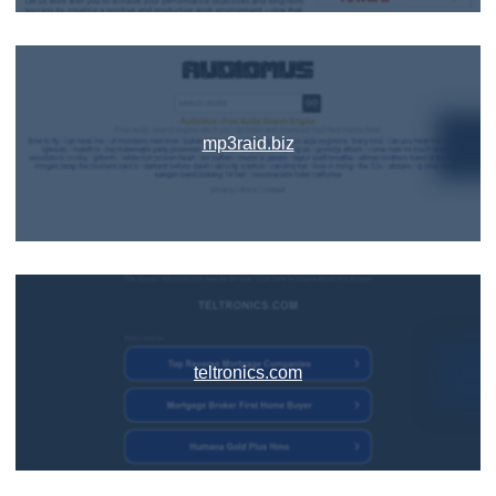
mp3raid.biz
teltronics.com