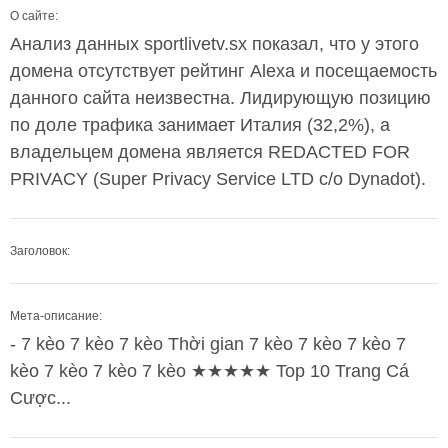
О сайте:
Анализ данных sportlivetv.sx показал, что у этого
домена отсутствует рейтинг Alexa и посещаемость
данного сайта неизвестна. Лидирующую позицию
по доле трафика занимает Италия (32,2%), а
владельцем домена является REDACTED FOR
PRIVACY (Super Privacy Service LTD c/o Dynadot).
Заголовок:
Мета-описание:
- 7 kèo 7 kèo 7 kèo Thời gian 7 kèo 7 kèo 7 kèo 7
kèo 7 kèo 7 kèo 7 kèo ★★★★★ Top 10 Trang Cá
Cược...