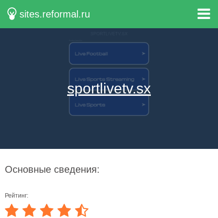
sites.reformal.ru
sportlivetv.sx
Основные сведения:
Рейтинг: