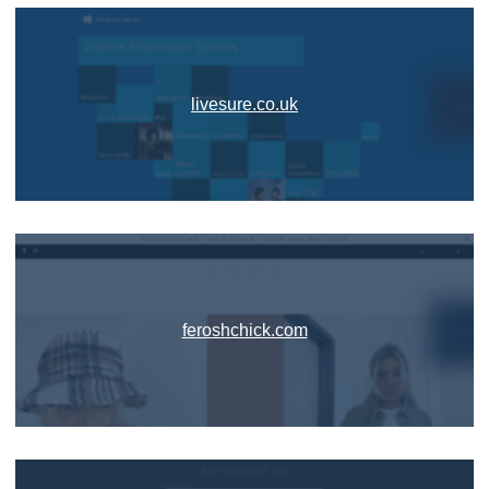
livesure.co.uk
feroshchick.com