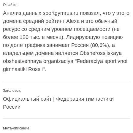
О сайте:
Анализ данных sportgymrus.ru показал, что у этого
домена средний рейтинг Alexa и это обычный
ресурс со средним уровнем посещаемости (не
более 120 тыс. в месяц). Лидирующую позицию
по доле трафика занимает Россия (80,6%), а
владельцем домена является Obsherossiiskaya
obshestvennaya organizaciya "Federaciya sportivnoi
gimnastiki Rossii".
Заголовок:
Официальный сайт | Федерация гимнастики
России
Мета-описание: