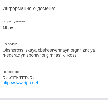
Информация о домене:
Возраст домена:
19 лет
Владелец:
Obsherossiiskaya obshestvennaya organizaciya
"Federaciya sportivnoi gimnastiki Rossii"
Регистратор:
RU-CENTER-RU
http://www.ripn.net