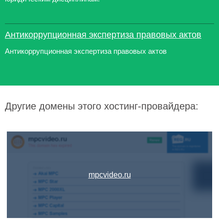
Антикоррупционная экспертиза правовых актов
Антикоррупционная экспертиза правовых актов
Другие домены этого хостинг-провайдера:
mpcvideo.ru