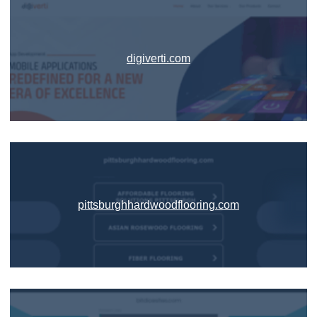
digiverti.com
pittsburghhardwoodflooring.com