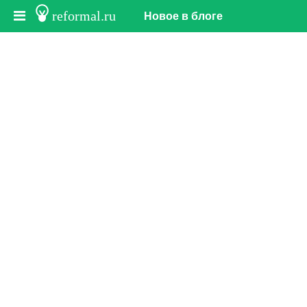
reformal.ru
Новое в блоге