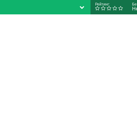
Рейтинг:
Бе
Н