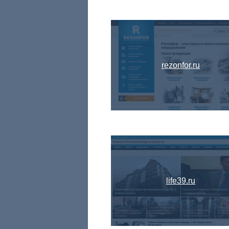
rezonfor.ru
life39.ru