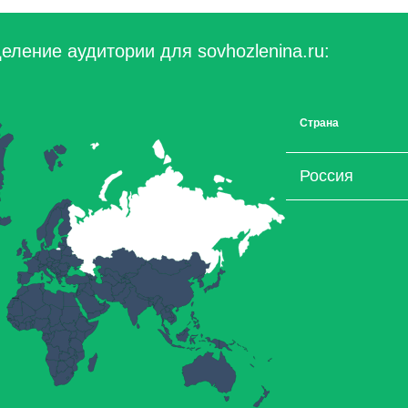
еление аудитории для sovhozlenina.ru:
Страна
Россия