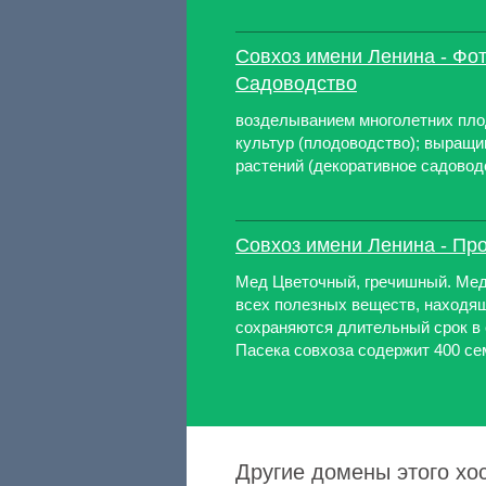
Совхоз имени Ленина - Фот
Садоводство
возделыванием многолетних пло
культур (плодоводство); выращ
растений (декоративное садовод
Совхоз имени Ленина - Пр
Мед Цветочный, гречишный. Мед
всех полезных веществ, находящ
сохраняются длительный срок в 
Пасека совхоза содержит 400 сем
Другие домены этого хос