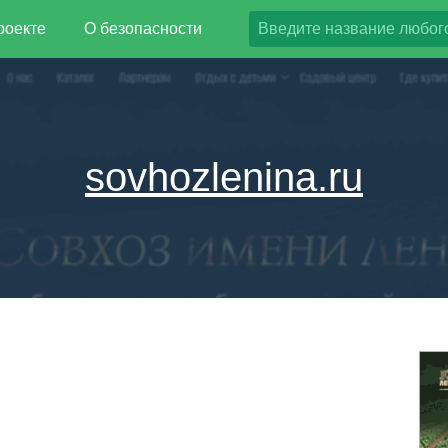
роекте
О безопасности
sovhozlenina.ru