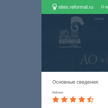
sites.reformal.ru
О п
Основные сведения:
Рейтинг: