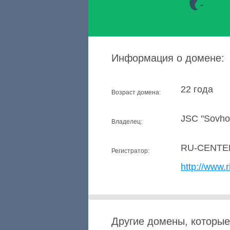
Информация о домене:
22 года
Возраст домена:
JSC "Sovhoz
Владелец:
RU-CENTE
Регистратор:
http://www.r
Другие домены, которые