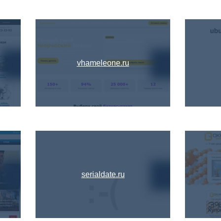
vhameleone.ru
serialdate.ru