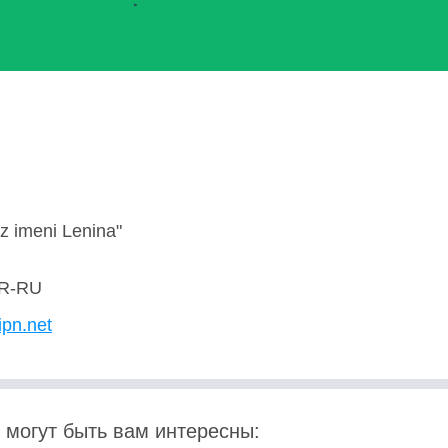
 imeni Lenina"
R-RU
ipn.net
 могут быть вам интересны: