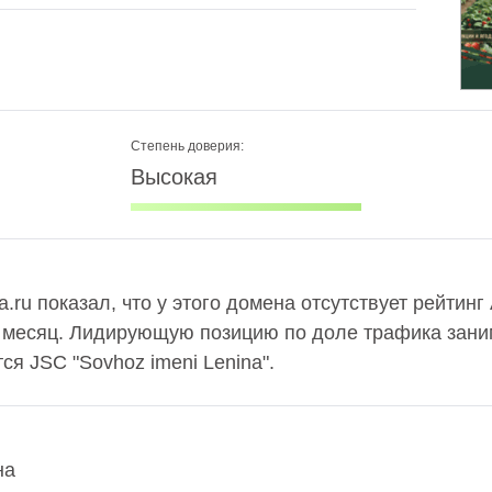
Степень доверия:
Высокая
.ru показал, что у этого домена отсутствует рейтинг
в месяц. Лидирующую позицию по доле трафика заним
я JSC "Sovhoz imeni Lenina".
на