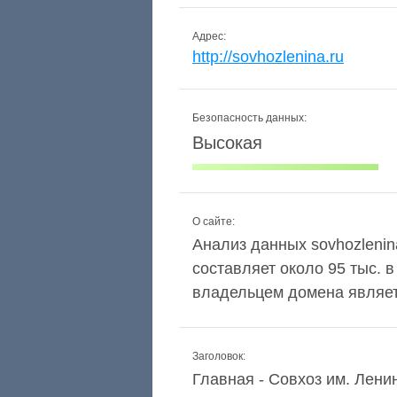
Адрес:
http://sovhozlenina.ru
Безопасность данных:
Высокая
О сайте:
Анализ данных sovhozlenina
составляет около 95 тыс. 
владельцем домена являетс
Заголовок:
Главная - Совхоз им. Лени