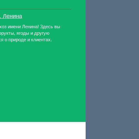
. Ленина
хоз имени Ленина! Здесь вы
фрукты, ягоды и другую
я о природе и клиентах.