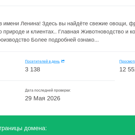
з имени Ленина! Здесь вы найдёте свежие овощи, фр
о природе и клиентах.. Главная Животноводство и 
оизводство Более подробней ознако...
Посетителей в день
Просмотр
3 138
12 55
Дата последней проверки:
29 Мая 2026
траницы домена: