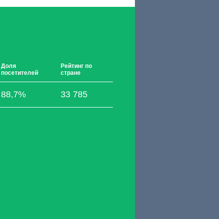
Доля
Рейтинг по
посетителей
стране
88,7%
33 785