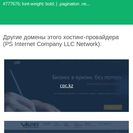
#777676; font-weight: bold; } .pagination .ne...
Другие домены этого хостинг-провайдера
(PS Internet Company LLC Network):
cpc.kz