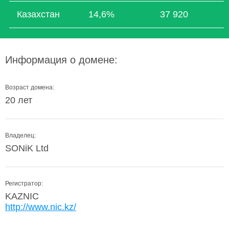
Казахстан
14,6%
37 920
Информация о домене:
Возраст домена:
20 лет
Владелец:
SONiK Ltd
Регистратор:
KAZNIC
http://www.nic.kz/