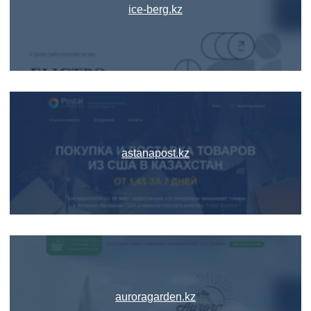
ice-berg.kz
astanapost.kz
auroragarden.kz