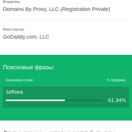
Владелец:
Domains By Proxy, LLC (Registration Private)
Регистратор:
GoDaddy.com, LLC
Поисковые фразы:
Ключевое слово:
% трафика:
softsea
61.34%