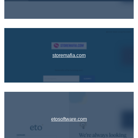
storemafia.com
etosoftware.com