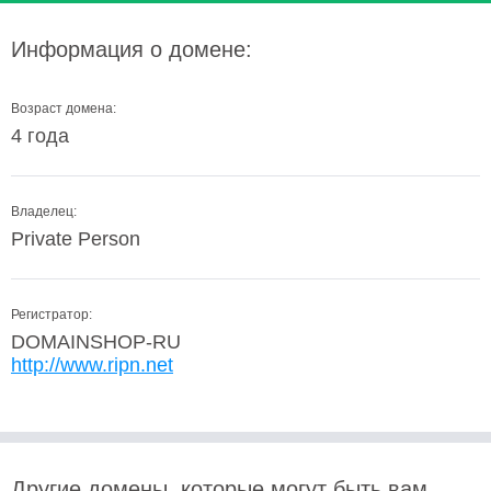
Информация о домене:
Возраст домена:
4 года
Владелец:
Private Person
Регистратор:
DOMAINSHOP-RU
http://www.ripn.net
Другие домены, которые могут быть вам