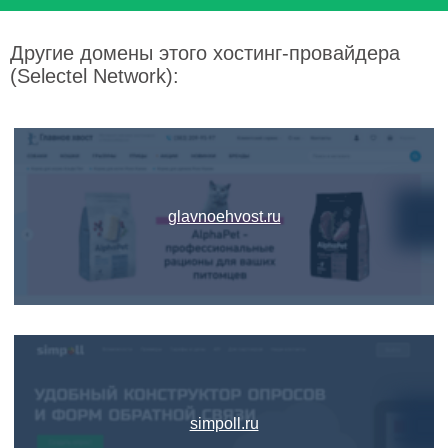
Другие домены этого хостинг-провайдера
(Selectel Network):
glavnoehvost.ru
simpoll.ru