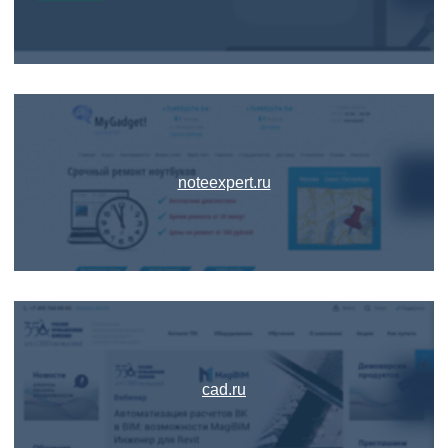
noteexpert.ru
cad.ru