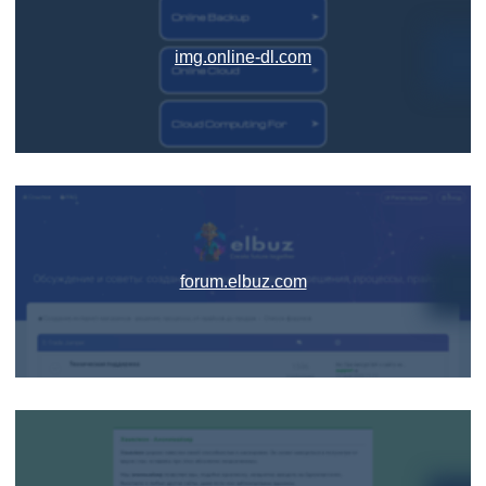
img.online-dl.com
forum.elbuz.com