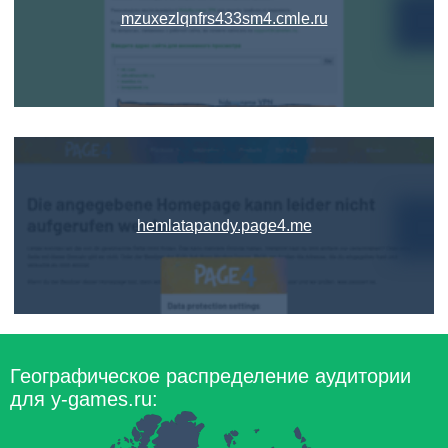
mzuxezlqnfrs433sm4.cmle.ru
hemlatapandy.page4.me
Географическое распределение аудитории
для y-games.ru: