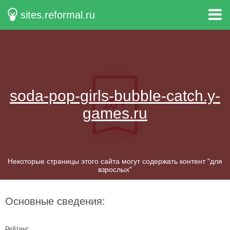
sites.reformal.ru
soda-pop-girls-bubble-catch.y-
games.ru
Некоторые страницы этого сайта могут содержать контент "для
взрослых"
Основные сведения:
Рейтинг: