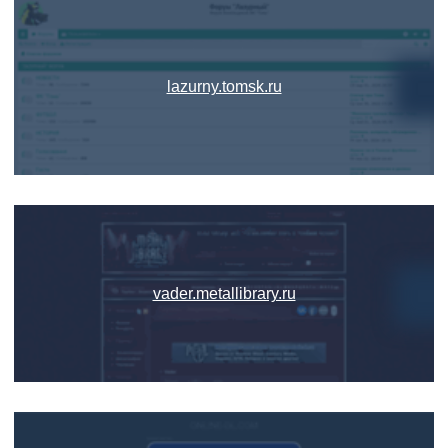
lazurny.tomsk.ru
vader.metallibrary.ru