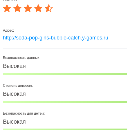
Адрес:
http://soda-pop-girls-bubble-catch.y-games.ru
Безопасность данных:
Высокая
Степень доверия:
Высокая
Безопасность для детей:
Высокая