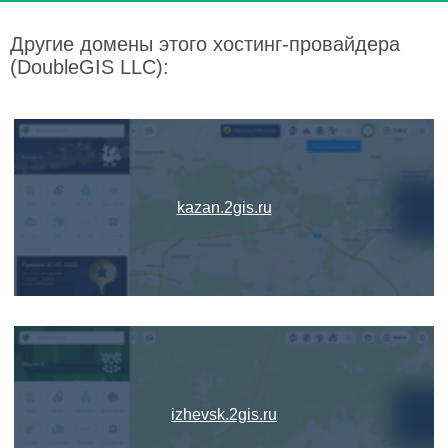
Другие домены этого хостинг-провайдера
(DoubleGIS LLC):
kazan.2gis.ru
izhevsk.2gis.ru