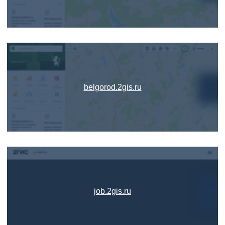
belgorod.2gis.ru
job.2gis.ru