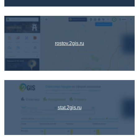
rostov.2gis.ru
stat.2gis.ru