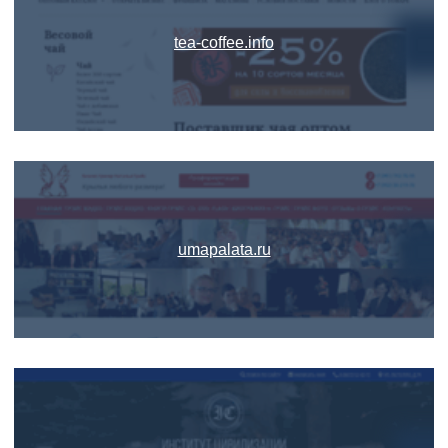
tea-coffee.info
umapalata.ru