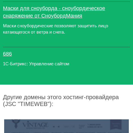
Маски для сноуборда - сноубордическое
снаряжение от СноубордМания
Маски сноубордические позволяют защитить лицо
катающегося от ветра и снега.
686
1С-Битрикс: Управление сайтом
Другие домены этого хостинг-провайдера
(JSC "TIMEWEB"):