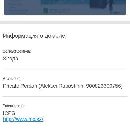
Информация о домене:
Возраст домена:
3 года
Владелец:
Private Person (Aleksei Rubashkin, 900823300756)
Регистратор:
ICPS
http://www.nic.kz/