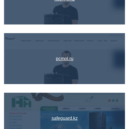
pcmol.ru
safeguard.kz