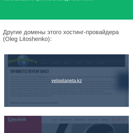
Другие домены этого хостинг-провайдера
(Oleg Litoshenko):
veloplaneta.kz