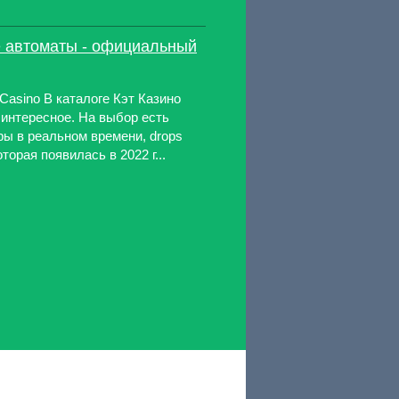
ые автоматы - официальный
Casino В каталоге Кэт Казино
интересное. На выбор есть
ры в реальном времени, drops
торая появилась в 2022 г...