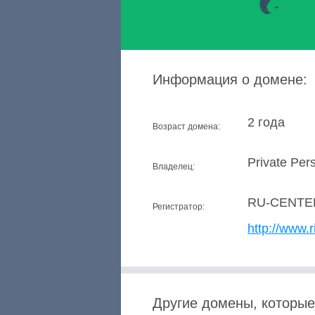
Информация о домене:
2 года
Возраст домена:
Private Per
Владелец:
RU-CENTE
Регистратор:
http://www.r
Другие домены, которые