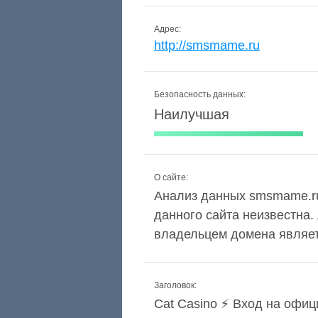
Адрес:
http://smsmame.ru
Безопасность данных:
Наилучшая
О сайте:
Анализ данных smsmame.ru 
данного сайта неизвестна.
владельцем домена являетс
Заголовок:
Cat Casino ⚡️ Вход на офи