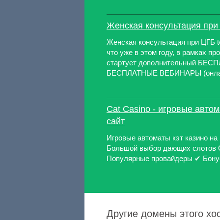
Женская консультация при
Женская консультация при ЦГБ t
что уже в этом году, в рамках 
стартует дополнительный БЕСП
БЕСПЛАТНЫЕ ВЕБИНАРЫ (онлайн 
Cat Casino - игровые авто
сайт
Игровые автоматы кэт казино на
Большой выбор дающих слотов C
Популярные провайдеры ✔ Бону
Другие домены этого хост