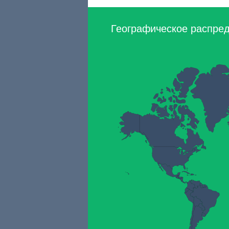
Географическое распре