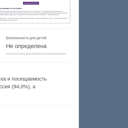
Безопасность для детей:
Не определена
lexa и посещаемость
сия (94,0%), а