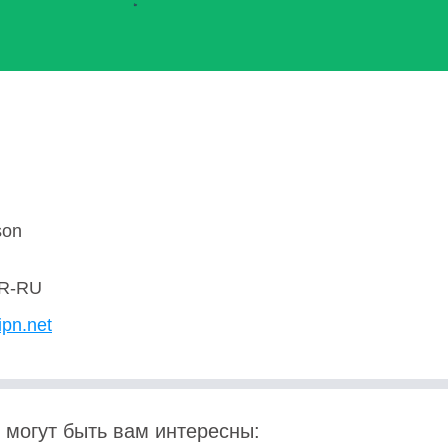
son
R-RU
ipn.net
 могут быть вам интересны: