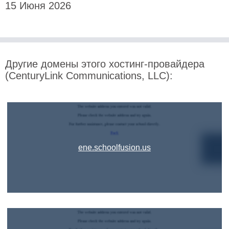
15 Июня 2026
Другие домены этого хостинг-провайдера
(CenturyLink Communications, LLC):
ene.schoolfusion.us