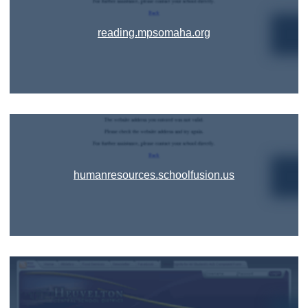
reading.mpsomaha.org
humanresources.schoolfusion.us