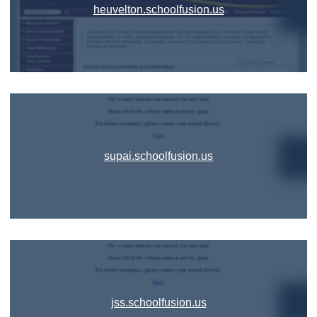
heuvelton.schoolfusion.us
supai.schoolfusion.us
jss.schoolfusion.us