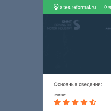
sites.reformal.ru
О п
Основные сведения:
Рейтинг: