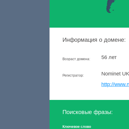
Информация о домене:
56 лет
Возраст домена:
Nominet U
Регистратор:
http://www.
Поисковые фразы:
Ключевое слово