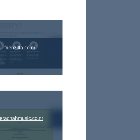
frienzilla.co.nr
erachahmusic.co.nr