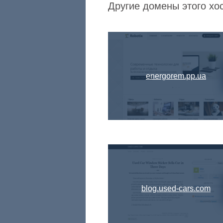
Другие домены этого хост
energorem.pp.ua
blog.used-cars.com