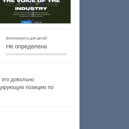
Безопасность для детей:
Не определена
и это довольно
идирующую позицию по