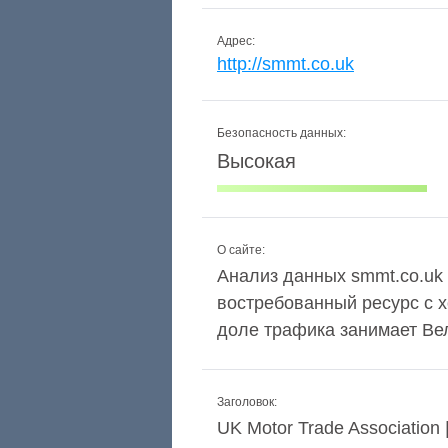
Адрес:
http://smmt.co.uk
Безопасность данных:
Высокая
О сайте:
Анализ данных smmt.co.uk 
востребованный ресурс с 
доле трафика занимает Ве
Заголовок:
UK Motor Trade Association 