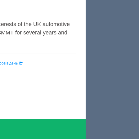
erests of the UK automotive
MMT for several years and
ов в день