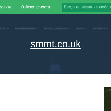
роекте
О безопасности
smmt.co.uk