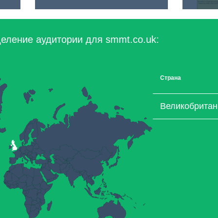
еление аудитории для smmt.co.uk:
Страна
Великобритан