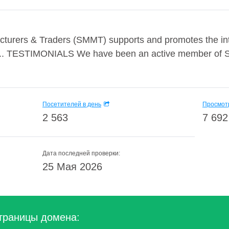
cturers & Traders (SMMT) supports and promotes the int
d.. TESTIMONIALS We have been an active member of S
Посетителей в день
Просмотр
2 563
7 692
Дата последней проверки:
25 Мая 2026
траницы домена: