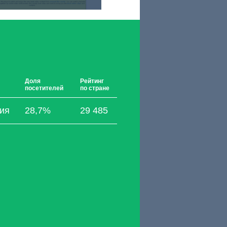
Доля
Рейтинг
посетителей
по стране
ия
28,7%
29 485