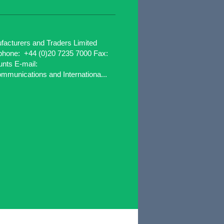
facturers and Traders Limited
hone: +44 (0)20 7235 7000 Fax:
unts E-mail:
unications and Internationa...