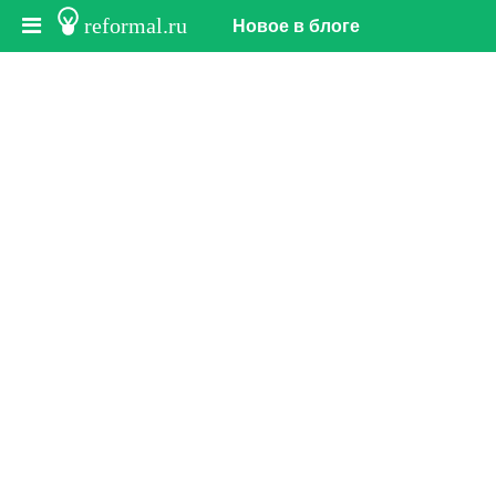
reformal.ru
Новое в блоге