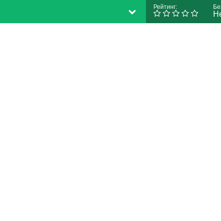
Рейтинг:
Бе
Н