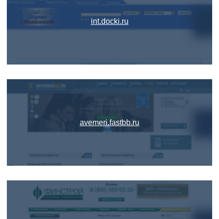
int.docki.ru
avemeri.fastbb.ru