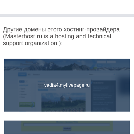
Другие домены этого хостинг-провайдера
(Masterhost.ru is a hosting and technical
support organization.):
vadia4.mylivepage.ru