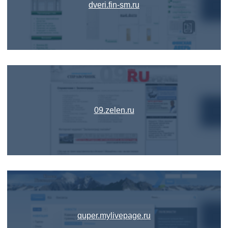
dveri.fin-sm.ru
09.zelen.ru
quper.mylivepage.ru