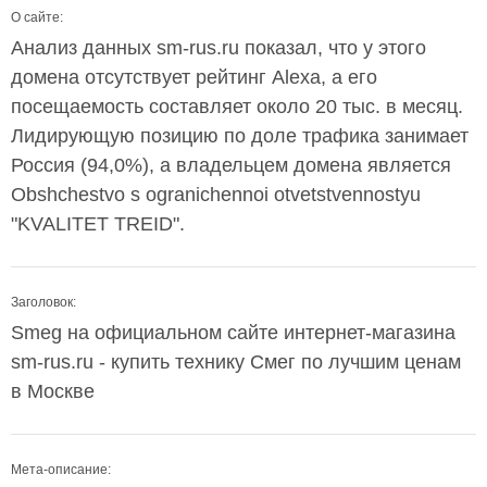
О сайте:
Анализ данных sm-rus.ru показал, что у этого
домена отсутствует рейтинг Alexa, а его
посещаемость составляет около 20 тыс. в месяц.
Лидирующую позицию по доле трафика занимает
Россия (94,0%), а владельцем домена является
Obshchestvo s ogranichennoi otvetstvennostyu
"KVALITET TREID".
Заголовок:
Smeg на официальном сайте интернет-магазина
sm-rus.ru - купить технику Смег по лучшим ценам
в Москве
Мета-описание: