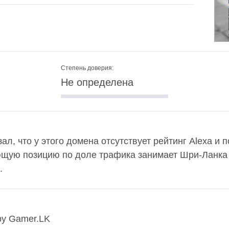
Степень доверия:
Не определена
зал, что у этого домена отсутствует рейтинг Alexa и
ющую позицию по доле трафика занимает Шри-Ланка 
.
by Gamer.LK