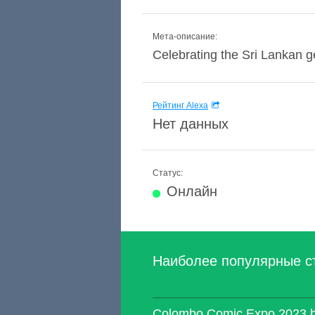
Мета-описание:
Celebrating the Sri Lankan 
Рейтинг Alexa
Нет данных
Статус:
Онлайн
Наиболее популярные с
Colombo Comic Expo 2023 