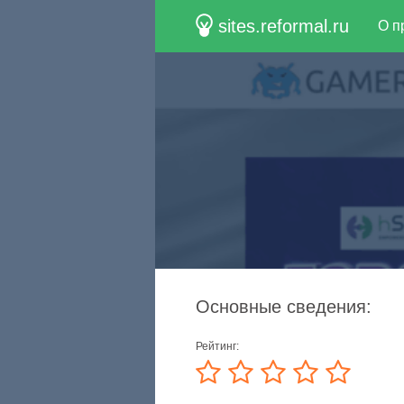
sites.reformal.ru
О п
Основные сведения:
Рейтинг: