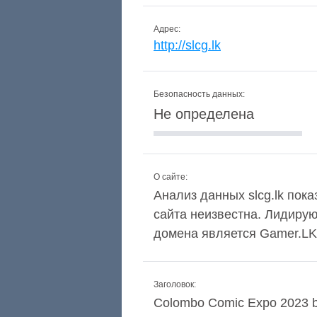
Адрес:
http://slcg.lk
Безопасность данных:
Не определена
О сайте:
Анализ данных slcg.lk пока
сайта неизвестна. Лидиру
домена является Gamer.LK
Заголовок:
Colombo Comic Expo 2023 