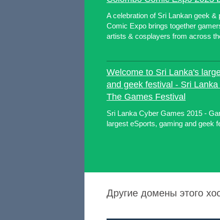
A celebration of Sri Lankan geek &
Comic Expo brings together gamers
artists & cosplayers from across th
Welcome to Sri Lanka's larg
and geek festival - Sri Lank
The Games Festival
Sri Lanka Cyber Games 2015 - Gam
largest eSports, gaming and geek fe
Другие домены этого хост