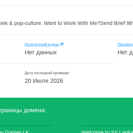
geek & pop-culture. Want to Work With Me?Send Brief 9
Посетителей в день
Просмотр
Нет данных
Нет 
Дата последней проверки:
20 Июля 2026
траницы домена:
by Gamer.LK
Welcome to Sri Lanka