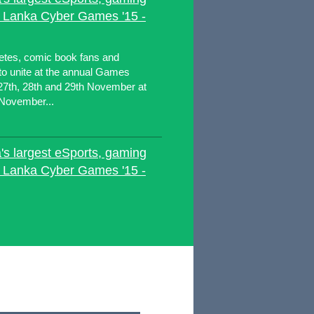
ri Lanka Cyber Games '15 -
etes, comic book fans and
to unite at the annual Games
 27th, 28th and 29th November at
 November...
's largest eSports, gaming
ri Lanka Cyber Games '15 -