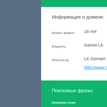
Информация о домене:
18 лет
Возраст домена:
Gamer.LK
Владелец:
LK Domain 
Регистратор:
http://www.n
Поисковые фразы:
Ключевое слово