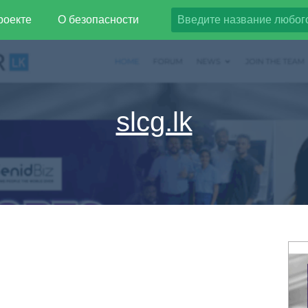
роекте
О безопасности
slcg.lk