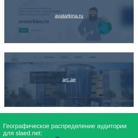
avatarkina.ru
arc.ae
Географическое распределение аудитории
для slaed.net: