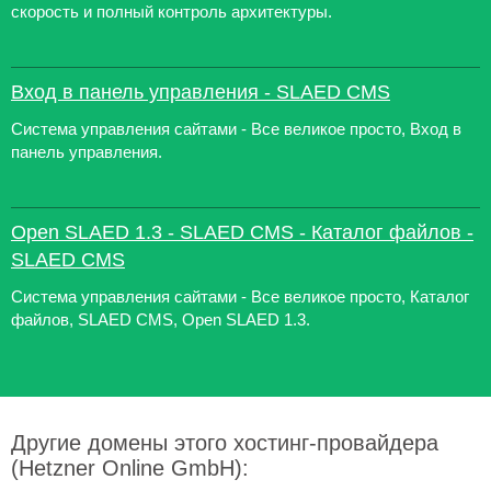
скорость и полный контроль архитектуры.
Вход в панель управления - SLAED CMS
Система управления сайтами - Все великое просто, Вход в
панель управления.
Open SLAED 1.3 - SLAED CMS - Каталог файлов -
SLAED CMS
Система управления сайтами - Все великое просто, Каталог
файлов, SLAED CMS, Open SLAED 1.3.
Другие домены этого хостинг-провайдера
(Hetzner Online GmbH):