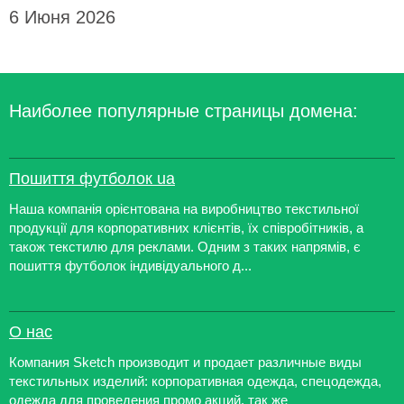
6 Июня 2026
Наиболее популярные страницы домена:
Пошиття футболок ua
Наша компанія орієнтована на виробництво текстильної
продукції для корпоративних клієнтів, їх співробітників, а
також текстилю для реклами. Одним з таких напрямів, є
пошиття футболок індивідуального д...
О нас
Компания Sketch производит и продает различные виды
текстильных изделий: корпоративная одежда, спецодежда,
одежда для проведения промо акций, так же