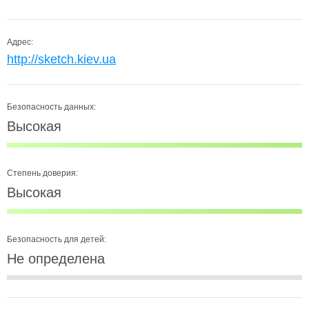
Адрес:
http://sketch.kiev.ua
Безопасность данных:
Высокая
Степень доверия:
Высокая
Безопасность для детей:
Не определена