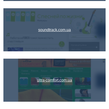
soundtrack.com.ua
ultra-comfort.com.ua