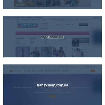
topok.com.ua
transystem.com.ua