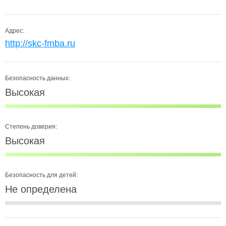
Адрес:
http://skc-fmba.ru
Безопасность данных:
Высокая
Степень доверия:
Высокая
Безопасность для детей:
Не определена