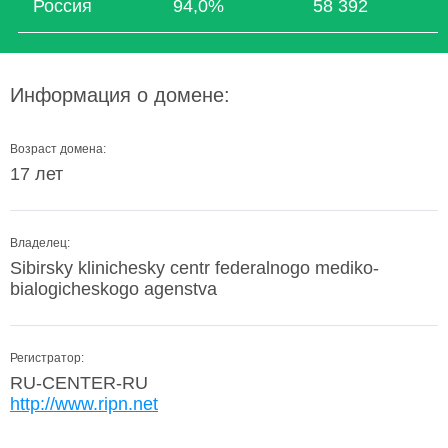
Россия
94,0%
58 392
Информация о домене:
Возраст домена:
17 лет
Владелец:
Sibirsky klinichesky centr federalnogo mediko-
bialogicheskogo agenstva
Регистратор:
RU-CENTER-RU
http://www.ripn.net