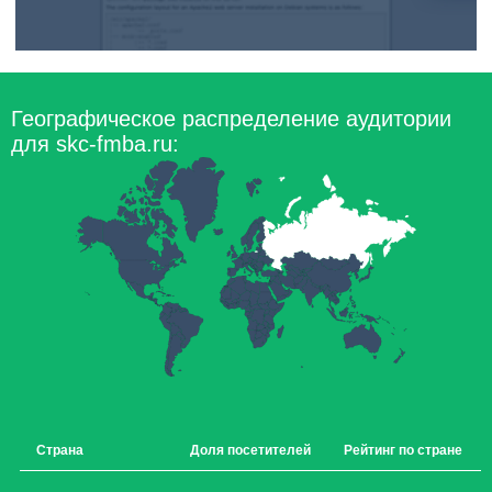
Географическое распределение аудитории
для skc-fmba.ru:
Страна
Доля посетителей
Рейтинг по стране