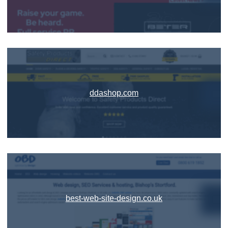
ddashop.com
best-web-site-design.co.uk