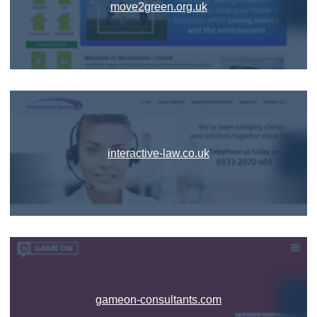
move2green.org.uk
interactive-law.co.uk
gameon-consultants.com