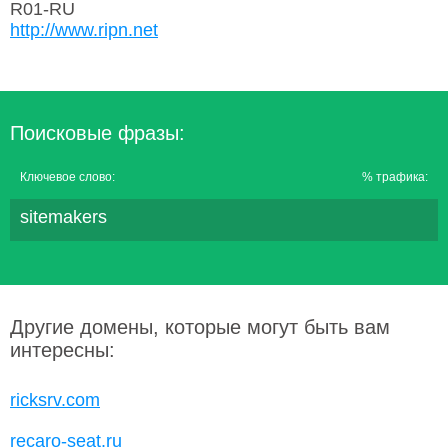
R01-RU
http://www.ripn.net
Поисковые фразы:
Ключевое слово:
% трафика:
sitemakers
Другие домены, которые могут быть вам
интересны:
ricksrv.com
recaro-seat.ru