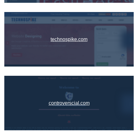
technospike.com
controverscial.com