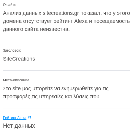
О сайте:
Анализ данных sitecreations.gr показал, что у этого
домена отсутствует рейтинг Alexa и посещаемость
данного сайта неизвестна.
Заголовок:
SiteCreations
Мета-описание:
Στο site μας μπορείτε να ενημερωθείτε για τις
προσφορές,τις υπηρεσίες και λύσεις που...
Рейтинг Alexa
Нет данных