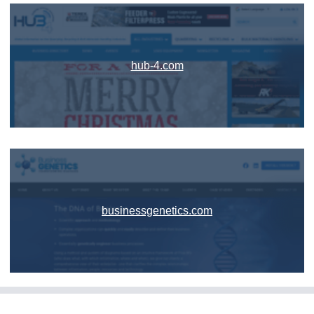
hub-4.com
businessgenetics.com