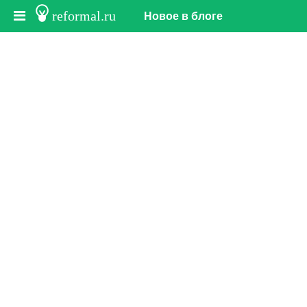
reformal.ru
Новое в блоге