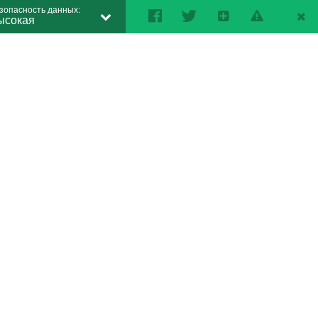
зопасность данных:
ысокая