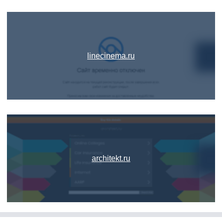
linecinema.ru
architekt.ru