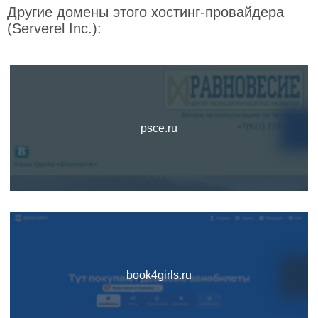
Другие домены этого хостинг-провайдера
(Serverel Inc.):
psce.ru
book4girls.ru