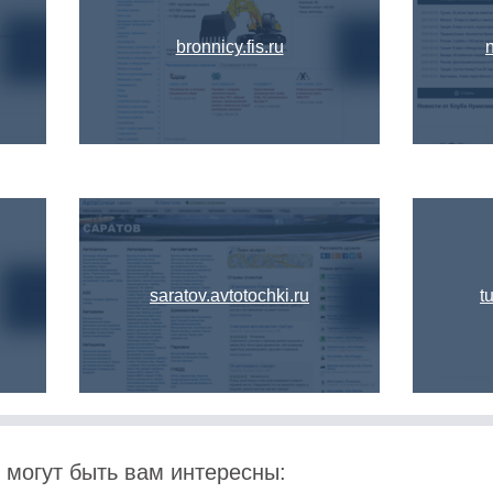
bronnicy.fis.ru
saratov.avtotochki.ru
t
 могут быть вам интересны: