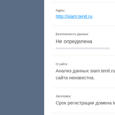
Адрес:
http://siam.tenit.ru
Безопасность данных:
Не определена
О сайте:
Анализ данных siam.tenit.r
сайта неизвестна.
Заголовок:
Срок регистрации домена te