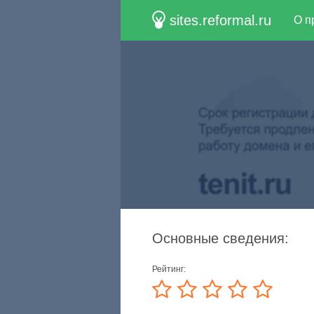
sites.reformal.ru
О п
Основные сведения:
Рейтинг: