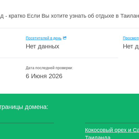
- кратко Если Вы хотите узнать об отдыхе в Таиланд
Посетителей в день
Просмотр
Нет данных
Нет 
Дата последней проверки:
6 Июня 2026
траницы домена:
Кокосовый орех и С
Таиланда