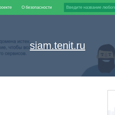
роекте
О безопасности
siam.tenit.ru