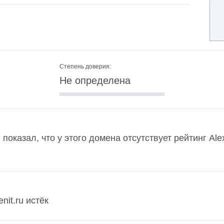
Степень доверия:
Не определена
u показал, что у этого домена отсутствует рейтинг A
nit.ru истёк