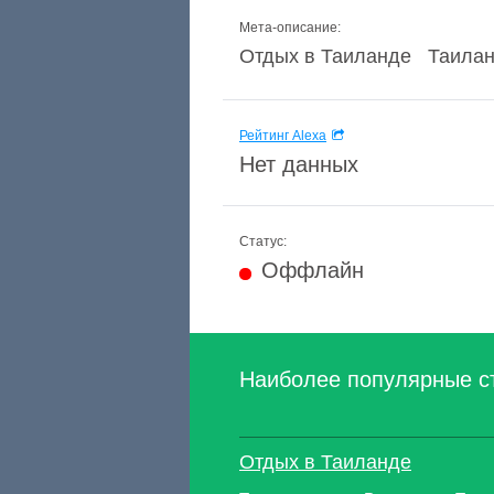
Мета-описание:
Отдых в Таиланде Таиланд 
Рейтинг Alexa
Нет данных
Статус:
Оффлайн
Наиболее популярные с
Отдых в Таиланде