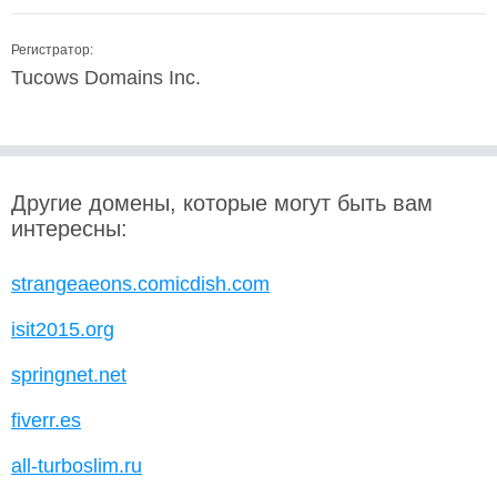
Регистратор:
Tucows Domains Inc.
Другие домены, которые могут быть вам
интересны:
strangeaeons.comicdish.com
isit2015.org
springnet.net
fiverr.es
all-turboslim.ru