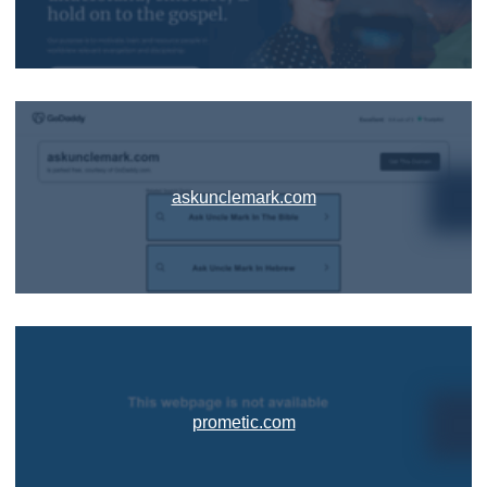
askunclemark.com
prometic.com