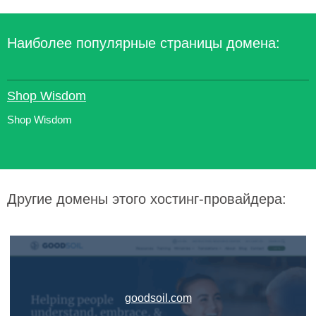
Наиболее популярные страницы домена:
Shop Wisdom
Shop Wisdom
Другие домены этого хостинг-провайдера:
goodsoil.com