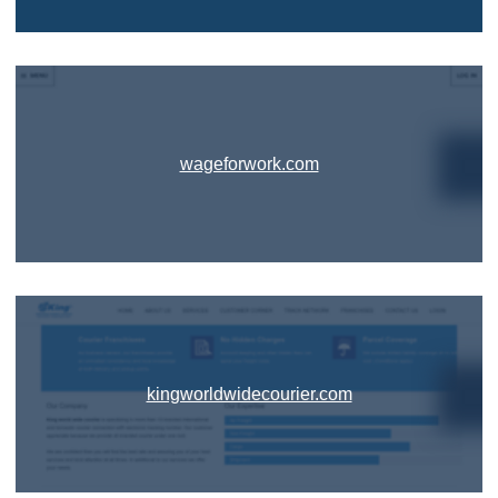
wageforwork.com
kingworldwidecourier.com