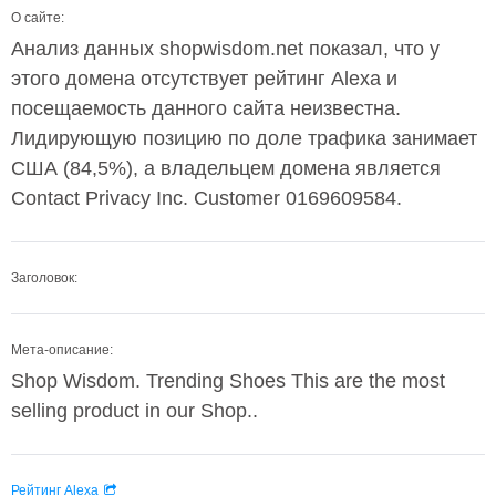
О сайте:
Анализ данных shopwisdom.net показал, что у
этого домена отсутствует рейтинг Alexa и
посещаемость данного сайта неизвестна.
Лидирующую позицию по доле трафика занимает
США (84,5%), а владельцем домена является
Contact Privacy Inc. Customer 0169609584.
Заголовок:
Мета-описание:
Shop Wisdom. Trending Shoes This are the most
selling product in our Shop..
Рейтинг Alexa