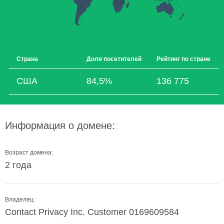
Страна
Доля посетителей
Рейтинг по стране
США
84,5%
136 775
Информация о домене:
Возраст домена:
2 года
Владелец:
Contact Privacy Inc. Customer 0169609584