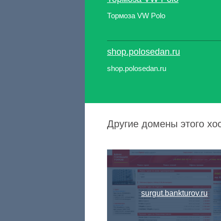
Тормоза VW Polo
shop.polosedan.ru
shop.polosedan.ru
Другие домены этого хос
surgut.bankturov.ru