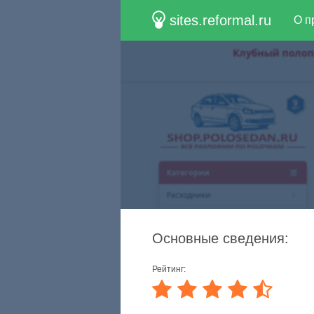
sites.reformal.ru
О п
Основные сведения:
Рейтинг: