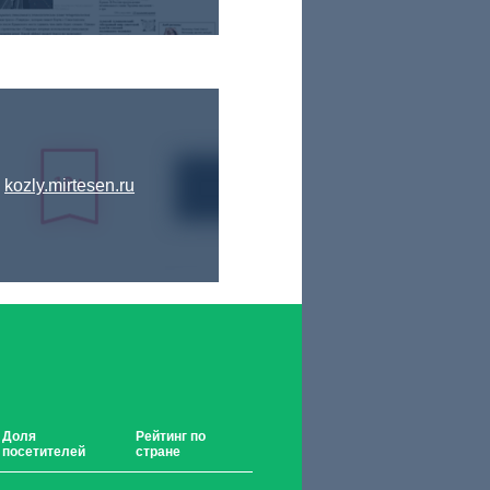
kozly.mirtesen.ru
Доля
Рейтинг по
посетителей
стране