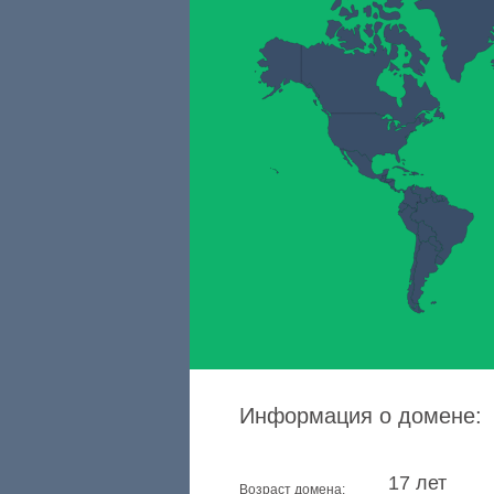
Информация о домене:
17 лет
Возраст домена: