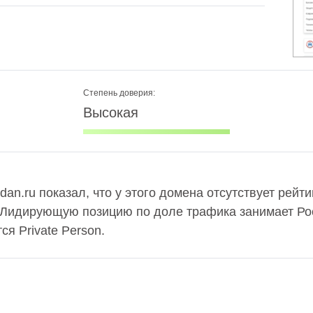
Степень доверия:
Высокая
an.ru показал, что у этого домена отсутствует рейт
 Лидирующую позицию по доле трафика занимает Рос
я Private Person.