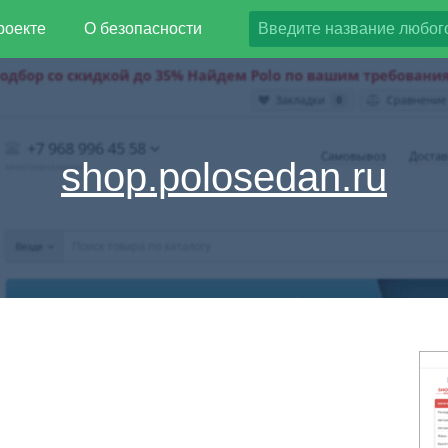
роекте
О безопасности
shop.polosedan.ru