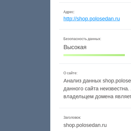
Адрес:
http://shop.polosedan.ru
Безопасность данных:
Высокая
О сайте:
Анализ данных shop.polosed
данного сайта неизвестна.
владельцем домена являетс
Заголовок:
shop.polosedan.ru