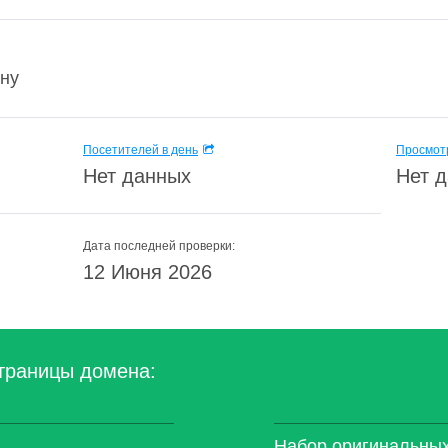
ину
Посетителей в день
Просмотр
Нет данных
Нет 
Дата последней проверки:
12 Июня 2026
траницы домена:
Набор оригинальных