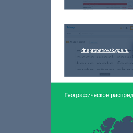
dnepropetrovsk.gde.ru
Географическое распред