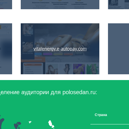
vitalenergy.e-autopay.com
еление аудитории для polosedan.ru:
Страна