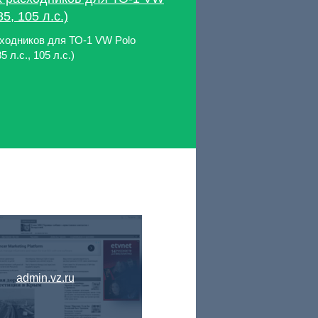
5, 105 л.с.)
ходников для ТО-1 VW Polo
 л.с., 105 л.с.)
admin.vz.ru