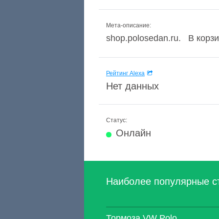
Мета-описание:
shop.polosedan.ru. В корз
Рейтинг Alexa
Нет данных
Статус:
Онлайн
Наиболее популярные с
Тормоза VW Polo