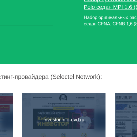
Polo седан MPI 1.6 (8
Набор оригинальных рас
седан CFNA, CFNB 1,6 (85
тинг-провайдера (Selectel Network):
investor.info-dvd.ru