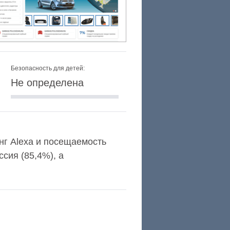
Безопасность для детей:
Не определена
инг Alexa и посещаемость
сия (85,4%), а