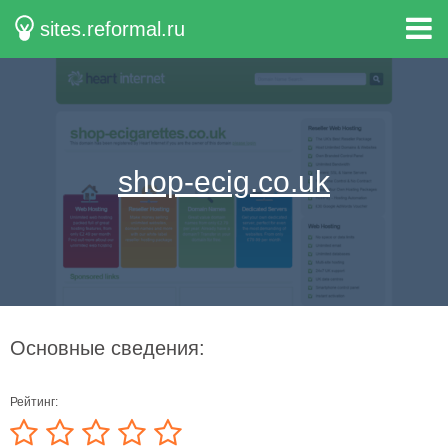
sites.reformal.ru
shop-ecig.co.uk
Основные сведения:
Рейтинг: