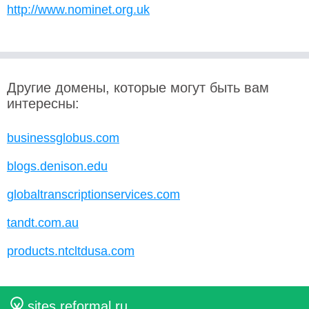
http://www.nominet.org.uk
Другие домены, которые могут быть вам
интересны:
businessglobus.com
blogs.denison.edu
globaltranscriptionservices.com
tandt.com.au
products.ntcltdusa.com
sites.reformal.ru