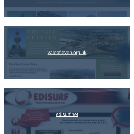
valeofleven.org.uk
edisurf.net