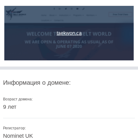
taekwon.ca
Информация о домене:
Возраст домена:
9 лет
Регистратор:
Nominet UK