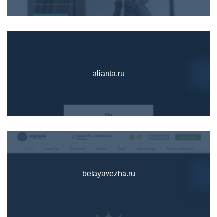
alianta.ru
belayavezha.ru