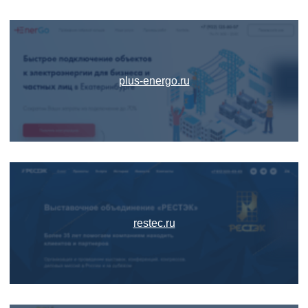
plus-energo.ru
restec.ru