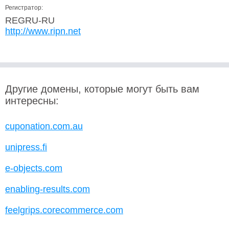
Регистратор:
REGRU-RU
http://www.ripn.net
Другие домены, которые могут быть вам
интересны:
cuponation.com.au
unipress.fi
e-objects.com
enabling-results.com
feelgrips.corecommerce.com