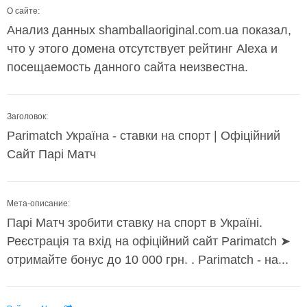
О сайте:
Анализ данных shamballaoriginal.com.ua показал,
что у этого домена отсутствует рейтинг Alexa и
посещаемость данного сайта неизвестна.
Заголовок:
Parimatch Україна - ставки на спорт | Офіційний
Сайт Парі Матч
Мета-описание:
Парі Матч зробити ставку на спорт в Україні.
Реєстрація та вхід на офіційний сайт Parimatch ➤
отримайте бонус до 10 000 грн. . Parimatch - на...