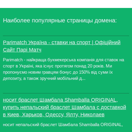
Наиболее популярные страницы домена:
Parimatch Україна - ставки на спорт | Офіційний
Сайт Парі Матч
Parimatch - найкраща букмекерська компанія для ставок на
спорт в Україні, яка існує протягом понад 20 років. Ми
пропонуємо новим гравцям бонус до 150% від суми їх
депозиту, а також зручний мобільний д...
носит браслет Шамбала Shamballa ORIGINAL,
купить непальский браслет Шамбала с доставкой
в Киев, Харьков, Одессу, Ялту, Николаев
носит непальский браслет Шамбала Shamballa ORIGINAL,