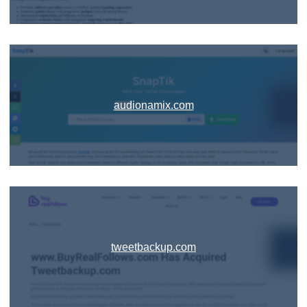
audionamix.com
tweetbackup.com