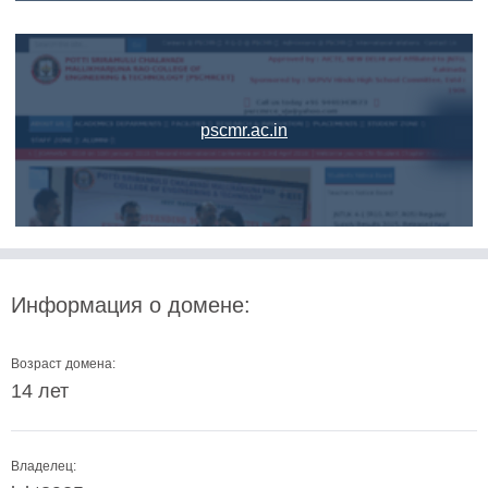
pscmr.ac.in
Информация о домене:
Возраст домена:
14 лет
Владелец: