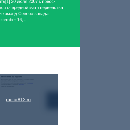
ь[1] 30 июля 2007 г. пресс-
лся очередной матч первенства
и команд Северо-запада.
ember 16, ...
motor812.ru