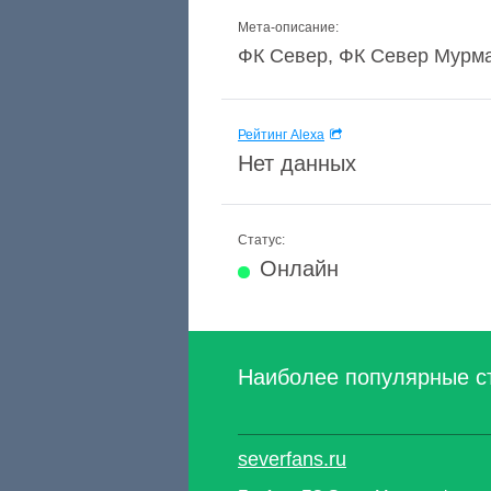
Мета-описание:
ФК Север, ФК Север Мурма
Рейтинг Alexa
Нет данных
Статус:
Онлайн
Наиболее популярные с
severfans.ru