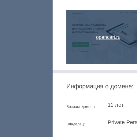
opencart.ru
Информация о домене:
11 лет
Возраст домена:
Private Per
Владелец: