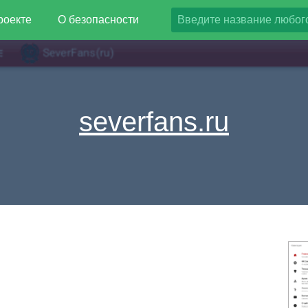
роекте
О безопасности
severfans.ru