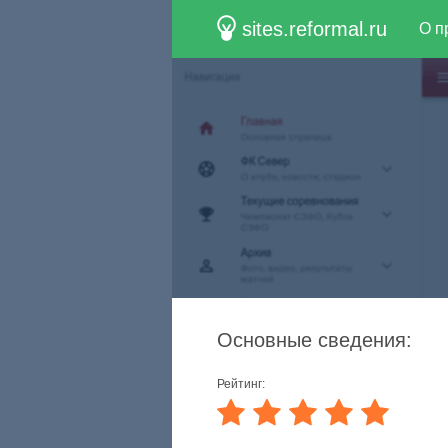
sites.reformal.ru
О п
Основные сведения:
Рейтинг: