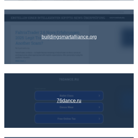
buildingsmartalliance.org
76dance.ru