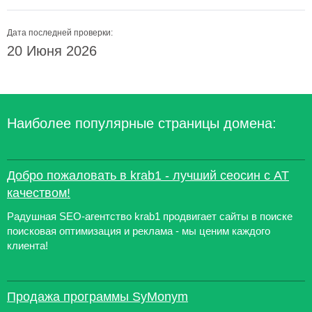
Дата последней проверки:
20 Июня 2026
Наиболее популярные страницы домена:
Добро пожаловать в krab1 - лучший сеосин с AT
качеством!
Радушная SEO-агентство krab1 продвигает сайты в поиске
поисковая оптимизация и реклама - мы ценим каждого
клиента!
Продажа программы SyMonym