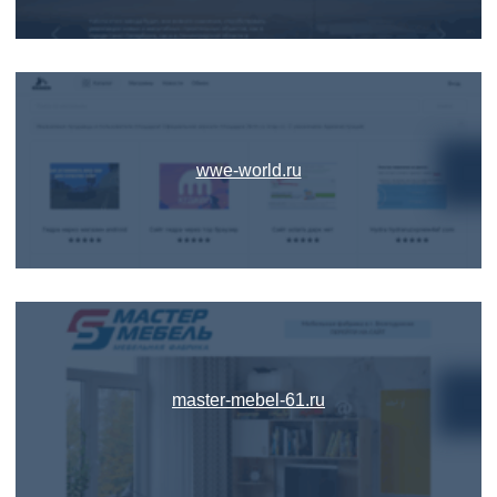
wwe-world.ru
master-mebel-61.ru