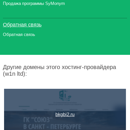
Продажа программы SyMonym
Обратная связь
Обратная связь
Другие домены этого хостинг-провайдера
(w1n ltd):
bkgbi2.ru