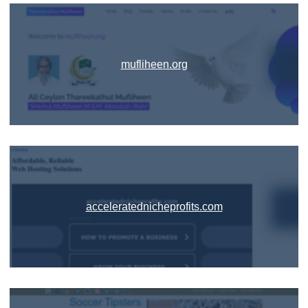
mufliheen.org
acceleratednicheprofits.com