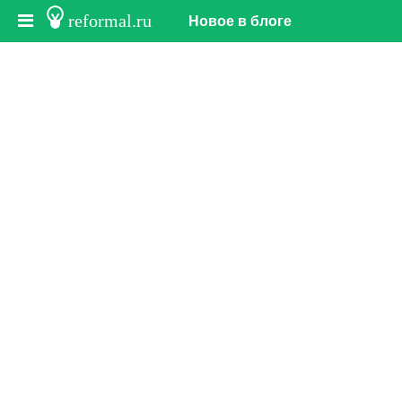
reformal.ru
Новое в блоге