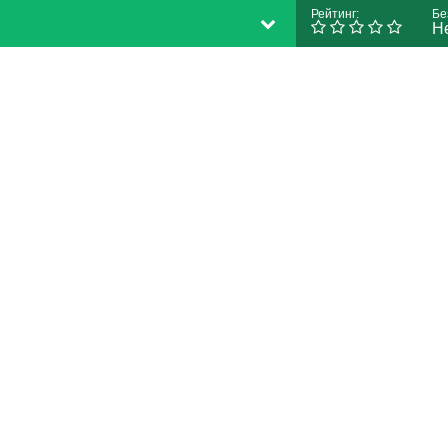
Рейтинг:
Бе
Н