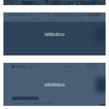
vetdoctor.ru
artceiling.ru