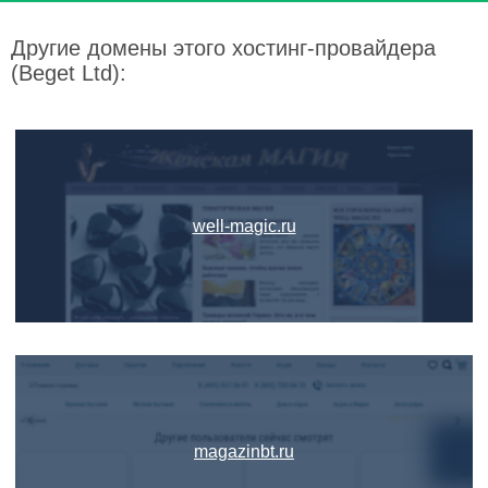
Другие домены этого хостинг-провайдера
(Beget Ltd):
well-magic.ru
magazinbt.ru