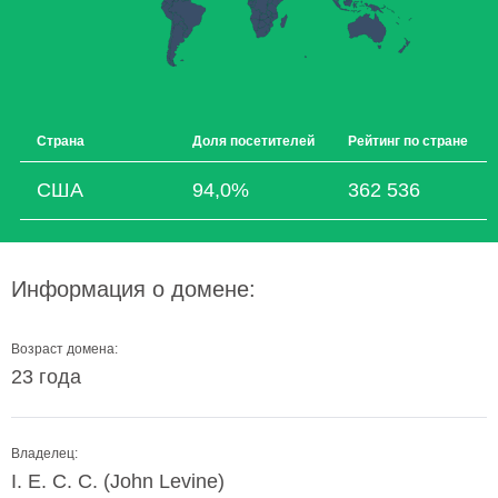
Страна
Доля посетителей
Рейтинг по стране
США
94,0%
362 536
Информация о домене:
Возраст домена:
23 года
Владелец:
I. E. C. C. (John Levine)