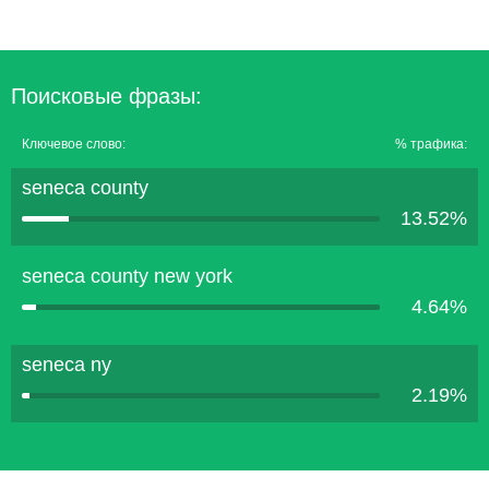
Поисковые фразы:
Ключевое слово:
% трафика:
seneca county
13.52%
seneca county new york
4.64%
seneca ny
2.19%