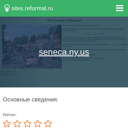
sites.reformal.ru
seneca.ny.us
Основные сведения:
Рейтинг: