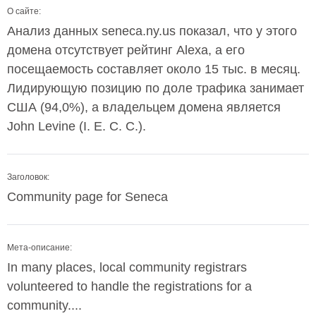
О сайте:
Анализ данных seneca.ny.us показал, что у этого
домена отсутствует рейтинг Alexa, а его
посещаемость составляет около 15 тыс. в месяц.
Лидирующую позицию по доле трафика занимает
США (94,0%), а владельцем домена является
John Levine (I. E. C. C.).
Заголовок:
Community page for Seneca
Мета-описание:
In many places, local community registrars
volunteered to handle the registrations for a
community....