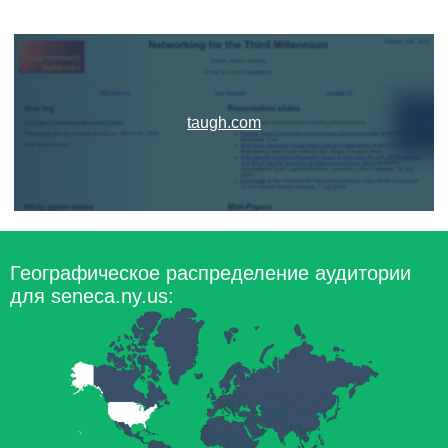
taugh.com
Географическое распределение аудитории
для seneca.ny.us: